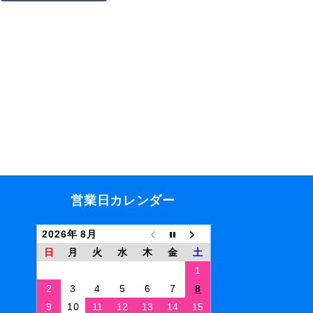
営業日カレンダー
2026年 8月
日
月
火
水
木
金
土
1
2
3
4
5
6
7
8
9
10
11
12
13
14
15