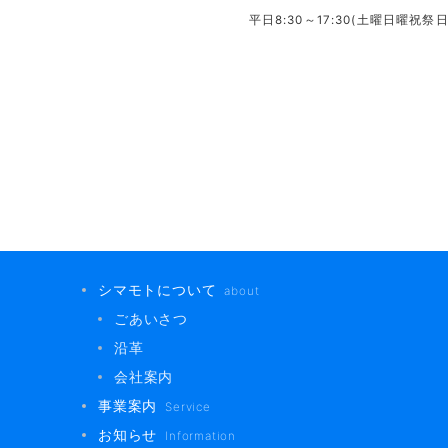
平日8:30～17:30(土曜日曜祝祭
シマモトについて
about
ごあいさつ
沿革
会社案内
事業案内
Service
お知らせ
Information