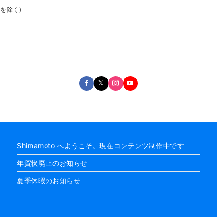
日を除く)
Shimamoto へようこそ。現在コンテンツ制作中です
年賀状廃止のお知らせ
夏季休暇のお知らせ